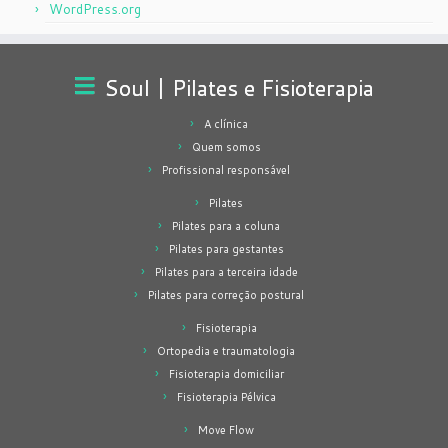
WordPress.org
Soul | Pilates e Fisioterapia
A clínica
Quem somos
Profissional responsável
Pilates
Pilates para a coluna
Pilates para gestantes
Pilates para a terceira idade
Pilates para correção postural
Fisioterapia
Ortopedia e traumatologia
Fisioterapia domiciliar
Fisioterapia Pélvica
Move Flow