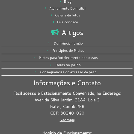
Blog
Atendimento Domiciliar
Galeria de fotos
Fale conosco
Artigos
Dormência na mão
Princípios do Pilates
Pilates para fortalecimento dos ossos
Dores no joelho
Consequências do excesso de peso
Informações e Contato
Fácil acesso e Estacionamento Conveniado, no Endereço:
Avenida Silva Jardim, 2184, Loja 2
Batel, Curitiba/PR
CEP: 80240-020
Ver Mapa
Horário de Funcionamento: