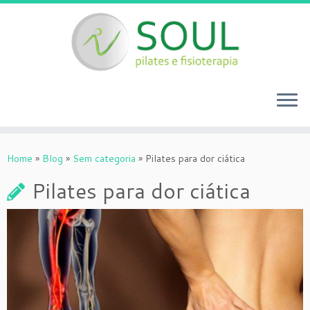
Skip
to
Home
»
Blog
»
Sem categoria
»
Pilates para dor ciática
content
Pilates para dor ciática