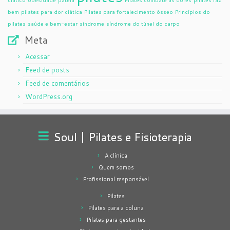
bem
pilates para dor ciática
Pilates para fortalecimento ósseo
Princípios do
pilates
saúde e bem-estar
síndrome
síndrome do túnel do carpo
Meta
Acessar
Feed de posts
Feed de comentários
WordPress.org
Soul | Pilates e Fisioterapia
A clínica
Quem somos
Profissional responsável
Pilates
Pilates para a coluna
Pilates para gestantes