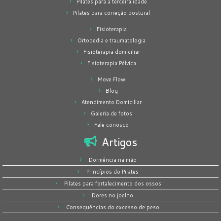
Pilates para a terceira idade
Pilates para correção postural
Fisioterapia
Ortopedia e traumatologia
Fisioterapia domiciliar
Fisioterapia Pélvica
Move Flow
Blog
Atendimento Domiciliar
Galeria de fotos
Fale conosco
Artigos
Dormência na mão
Princípios do Pilates
Pilates para fortalecimento dos ossos
Dores no joelho
Consequências do excesso de peso