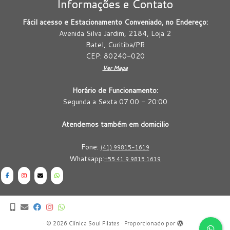
Informações e Contato
Fácil acesso e Estacionamento Conveniado, no Endereço:
Avenida Silva Jardim, 2184, Loja 2
Batel, Curitiba/PR
CEP: 80240-020
Ver Mapa
Horário de Funcionamento:
Segunda a Sexta 07:00 - 20:00
Atendemos também em domicilio
Fone:
(41) 99815-1619
Whatsapp:
+55 41 9 9815 1619
·
© 2026
Clínica Soul Pilates
·
Proporcionado por
·