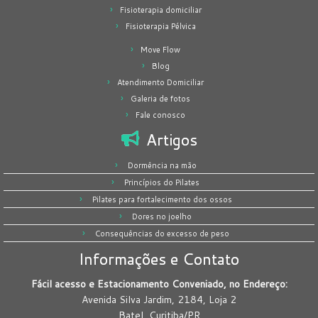
Fisioterapia domiciliar
Fisioterapia Pélvica
Move Flow
Blog
Atendimento Domiciliar
Galeria de fotos
Fale conosco
Artigos
Dormência na mão
Princípios do Pilates
Pilates para fortalecimento dos ossos
Dores no joelho
Consequências do excesso de peso
Informações e Contato
Fácil acesso e Estacionamento Conveniado, no Endereço:
Avenida Silva Jardim, 2184, Loja 2
Batel, Curitiba/PR