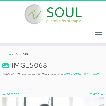
Skip
to
Home
»
IMG_5068
content
IMG_5068
Publicado
18 de junho de 2019
nas dimensões
600 × 900
em
IMG_5068
.
← Anterior
Próximo →