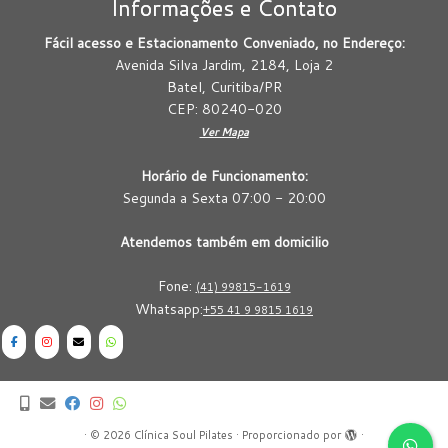
Informações e Contato
Fácil acesso e Estacionamento Conveniado, no Endereço:
Avenida Silva Jardim, 2184, Loja 2
Batel, Curitiba/PR
CEP: 80240-020
Ver Mapa
Horário de Funcionamento:
Segunda a Sexta 07:00 - 20:00
Atendemos também em domicilio
Fone:
(41) 99815-1619
Whatsapp:
+55 41 9 9815 1619
·
© 2026
Clínica Soul Pilates
·
Proporcionado por
·