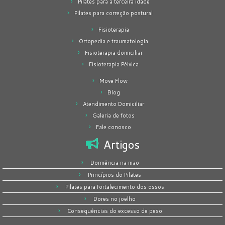
Pilates para a terceira idade
Pilates para correção postural
Fisioterapia
Ortopedia e traumatologia
Fisioterapia domiciliar
Fisioterapia Pélvica
Move Flow
Blog
Atendimento Domiciliar
Galeria de fotos
Fale conosco
Artigos
Dormência na mão
Princípios do Pilates
Pilates para fortalecimento dos ossos
Dores no joelho
Consequências do excesso de peso