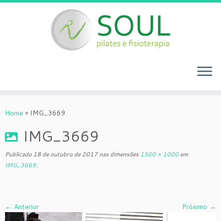
Skip
to
Home
»
IMG_3669
content
IMG_3669
Publicado
18 de outubro de 2017
nas dimensões
1500 × 1000
em
IMG_3669
.
← Anterior
Próximo →