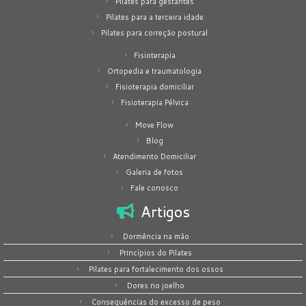
Pilates para gestantes
Pilates para a terceira idade
Pilates para correção postural
Fisioterapia
Ortopedia e traumatologia
Fisioterapia domiciliar
Fisioterapia Pélvica
Move Flow
Blog
Atendimento Domiciliar
Galeria de fotos
Fale conosco
Artigos
Dormência na mão
Princípios do Pilates
Pilates para fortalecimento dos ossos
Dores no joelho
Consequências do excesso de peso