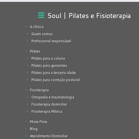
Soul | Pilates e Fisioterapia
A clínica
Quem somos
Profissional responsável
Pilates
Pilates para a coluna
Pilates para gestantes
Pilates para a terceira idade
Pilates para correção postural
Fisioterapia
Ortopedia e traumatologia
Fisioterapia domiciliar
Fisioterapia Pélvica
Move Flow
Blog
Atendimento Domiciliar