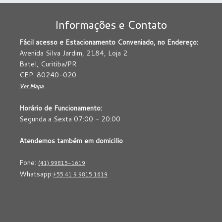
Informações e Contato
Fácil acesso e Estacionamento Conveniado, no Endereço:
Avenida Silva Jardim, 2184, Loja 2
Batel, Curitiba/PR
CEP: 80240-020
Ver Mapa
Horário de Funcionamento:
Segunda a Sexta 07:00 - 20:00
Atendemos também em domicilio
Fone:
(41) 99815-1619
Whatsapp:
+55 41 9 9815 1619