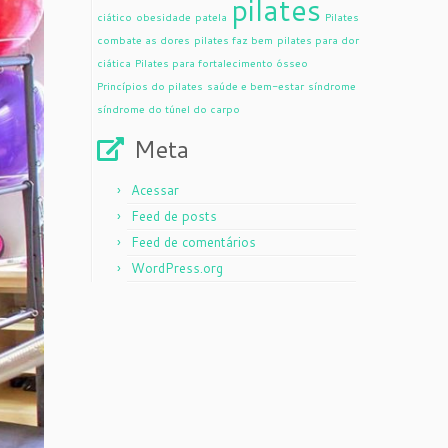
pilates
ciático
obesidade
patela
Pilates
combate as dores
pilates faz bem
pilates para dor
ciática
Pilates para fortalecimento ósseo
Princípios do pilates
saúde e bem-estar
síndrome
síndrome do túnel do carpo
Meta
Acessar
Feed de posts
Feed de comentários
WordPress.org