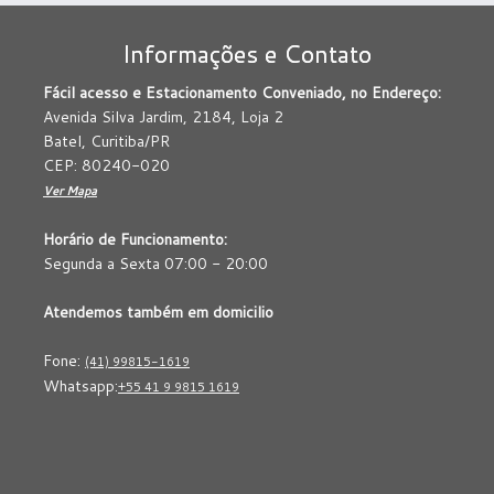
Informações e Contato
Fácil acesso e Estacionamento Conveniado, no Endereço:
Avenida Silva Jardim, 2184, Loja 2
Batel, Curitiba/PR
CEP: 80240-020
Ver Mapa
Horário de Funcionamento:
Segunda a Sexta 07:00 - 20:00
Atendemos também em domicilio
Fone:
(41) 99815-1619
Whatsapp:
+55 41 9 9815 1619