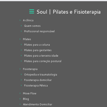
Soul | Pilates e Fisioterapia
A clínica
Quem somos
Profissional responsável
Pilates
Pilates para a coluna
Pilates para gestantes
Pilates para a terceira idade
Pilates para correção postural
Fisioterapia
Ortopedia e traumatologia
Fisioterapia domiciliar
Fisioterapia Pélvica
Move Flow
Blog
Atendimento Domiciliar