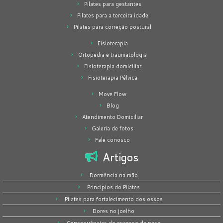
Pilates para gestantes
Pilates para a terceira idade
Pilates para correção postural
Fisioterapia
Ortopedia e traumatologia
Fisioterapia domiciliar
Fisioterapia Pélvica
Move Flow
Blog
Atendimento Domiciliar
Galeria de fotos
Fale conosco
Artigos
Dormência na mão
Princípios do Pilates
Pilates para fortalecimento dos ossos
Dores no joelho
Consequências do excesso de peso