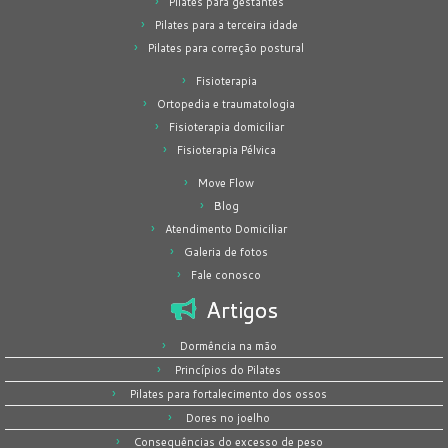
Pilates para gestantes
Pilates para a terceira idade
Pilates para correção postural
Fisioterapia
Ortopedia e traumatologia
Fisioterapia domiciliar
Fisioterapia Pélvica
Move Flow
Blog
Atendimento Domiciliar
Galeria de fotos
Fale conosco
Artigos
Dormência na mão
Princípios do Pilates
Pilates para fortalecimento dos ossos
Dores no joelho
Consequências do excesso de peso