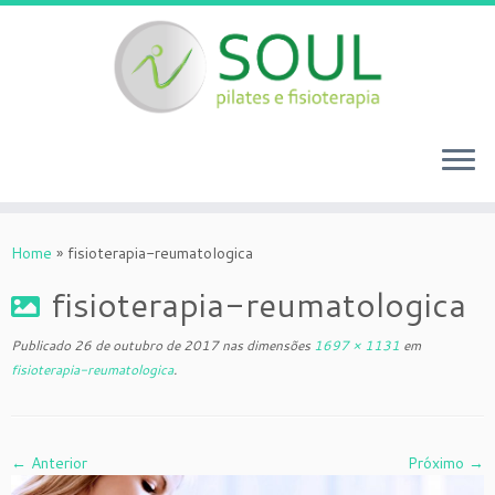
Skip
to
Home
»
fisioterapia-reumatologica
content
fisioterapia-reumatologica
Publicado
26 de outubro de 2017
nas dimensões
1697 × 1131
em
fisioterapia-reumatologica
.
← Anterior
Próximo →