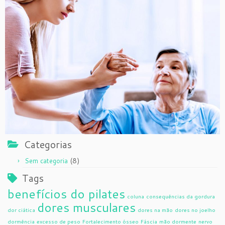
Categorias
(8)
Sem categoria
Tags
benefícios do pilates
coluna
consequências da gordura
dores musculares
dor ciática
dores na mão
dores no joelho
dormência
excesso de peso
Fortalecimento ósseo
Fáscia
mão dormente
nervo