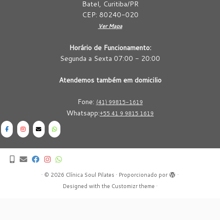
Batel, Curitiba/PR
CEP: 80240-020
Ver Mapa
Horário de Funcionamento:
Segunda a Sexta 07:00 - 20:00
Atendemos também em domicilio
Fone:
(41) 99815-1619
Whatsapp:
+55 41 9 9815 1619
·
© 2026
Clínica Soul Pilates
·
Proporcionado por
·
Designed with the
Customizr theme
·