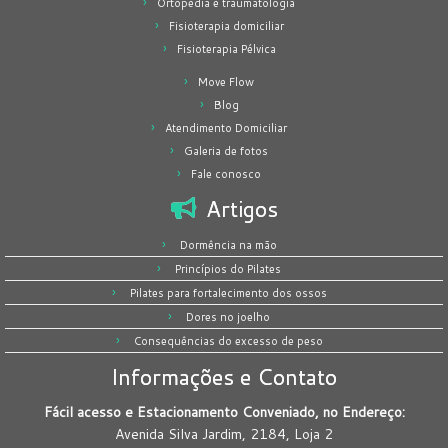
Ortopedia e traumatologia
Fisioterapia domiciliar
Fisioterapia Pélvica
Move Flow
Blog
Atendimento Domiciliar
Galeria de fotos
Fale conosco
Artigos
Dormência na mão
Princípios do Pilates
Pilates para fortalecimento dos ossos
Dores no joelho
Consequências do excesso de peso
Informações e Contato
Fácil acesso e Estacionamento Conveniado, no Endereço:
Avenida Silva Jardim, 2184, Loja 2