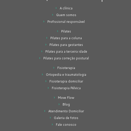
A clínica
Quem somos
Profissional responsável
Pilates
Pilates para a coluna
Pilates para gestantes
Pilates para a terceira idade
Pilates para correção postural
Fisioterapia
Ortopedia e traumatologia
Fisioterapia domiciliar
Fisioterapia Pélvica
Move Flow
Blog
Atendimento Domiciliar
Galeria de fotos
Fale conosco