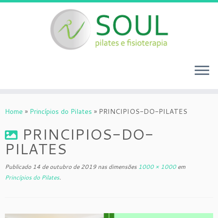
Skip
to
Home
»
Princípios do Pilates
»
PRINCIPIOS-DO-PILATES
content
PRINCIPIOS-DO-
PILATES
Publicado
14 de outubro de 2019
nas dimensões
1000 × 1000
em
Princípios do Pilates
.